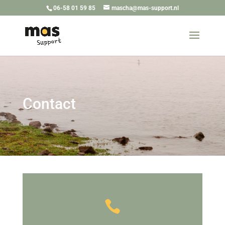
06-58 01 59 85
mascha@mas-support.nl
Contact
