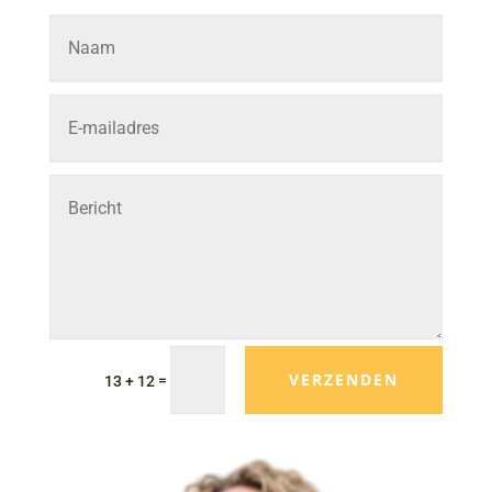
VERZENDEN
=
13 + 12